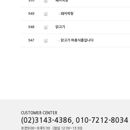
950
돼지막창
949
돼지막창
948
닭고기
947
닭고기 허용식품입니다
CUSTOMER CENTER
(02)3143-4386, 010-7212-8034
오전9:00~오후5:30 (점심 12:30~13:30)