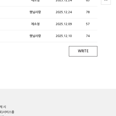
제소정
2025.12.24
65
햇님사랑
2025.12.24
78
제소정
2025.12.09
57
햇님사랑
2025.12.10
74
WRITE
제 시
로)서비스를