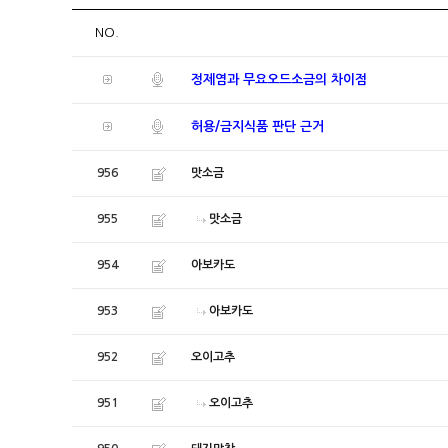
NO.
정제염과 무요오드소금의 차이점
허용/금지식품 판단 근거
956
맛소금
955
맛소금
954
아보카도
953
아보카도
952
오이고추
951
오이고추