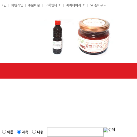
장바구니
0
로그인
회원가입
주문배송
고객센터
마이페이지
이름
제목
내용