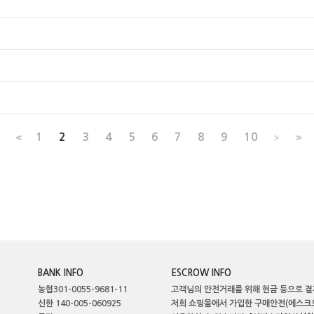
1
2
3
4
5
6
7
8
9
10
<<
>
>>
BANK INFO
ESCROW INFO
농협301-0055-9681-11
고객님의 안전거래를 위해 현금 등으로 결
신한 140-005-060925
저희 쇼핑몰에서 가입한 구매안전(에스크