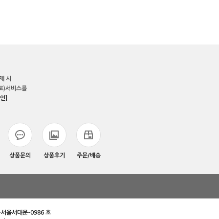
제 시
로)서비스를
인]
상품문의
상품후기
주문/배송
-서울서대문-0986 호