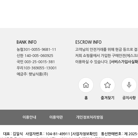
BANK INFO
ESCROW INFO
농협301-0055-9681-11
고객님의 안전거래를 위해 현금 등으로 결
신한 140-005-060925
저희 쇼핑몰에서 가입한 구매안전(에스크
국민 003-25-0015-381
이용하실 수 있습니다.
[서비스가입사실확
우리103-369055-13001
예금주: 햇님식품(주)
홈
즐겨찾기
공지사항
이용안내
이용약관
개인정보처리방침
 대표 : 김일식 사업자번호 : 104-81-49911
통신판매번호 : 제 2025
[사업자정보확인]