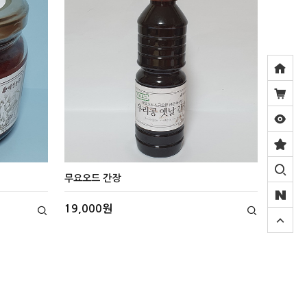
무요오드 간장
19,000원