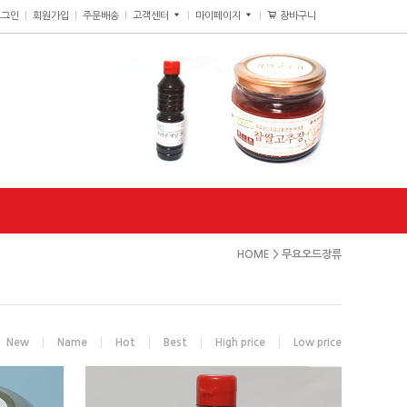
장바구니
0
로그인
회원가입
주문배송
고객센터
마이페이지
HOME
>
무요오드장류
New
Name
Hot
Best
High price
Low price