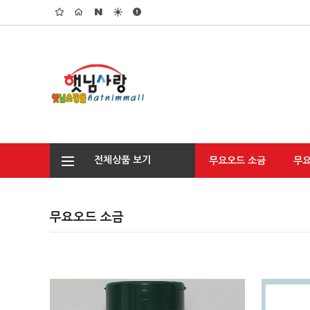
전체상품 보기
무요오드 소금
무
무요오드 소금