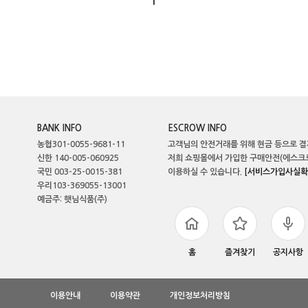
1
BANK INFO
ESCROW INFO
농협301-0055-9681-11
고객님의 안전거래를 위해 현금 등으로 결
신한 140-005-060925
저희 쇼핑몰에서 가입한 구매안전(에스크
국민 003-25-0015-381
이용하실 수 있습니다.
[서비스가입사실확
우리103-369055-13001
예금주: 햇님식품(주)
홈
즐겨찾기
공지사항
이용안내
이용약관
개인정보처리방침