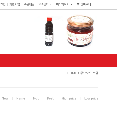
장바구니
0
로그인
회원가입
주문배송
고객센터
마이페이지
HOME
>
무요오드 소금
New
Name
Hot
Best
High price
Low price