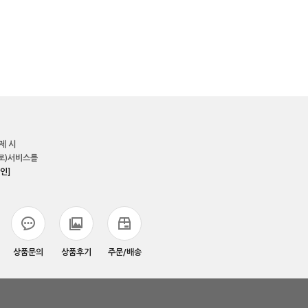
제 시
로)서비스를
인]
상품문의
상품후기
주문/배송