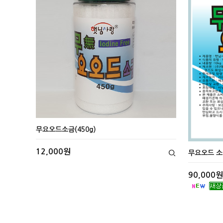
무요오드소금(450g)
12,000원
무요오드 소금
90,000원