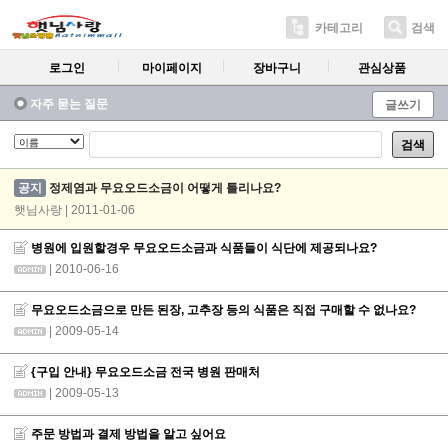
카테고리
검색
로그인
마이페이지
장바구니
관심상품
자주 묻는 질문
글쓰기
검색
공지
정제염과 무요오드소금이 어떻게 틀리나요?
햇님사랑 | 2011-01-06
병원에 입원할경우 무요오드소금과 식품들이 식단에 제공되나요?
| 2010-06-16
무요오드소금으로 만든 된장, 고추장 등의 식품은 직접 구매할 수 없나요?
| 2009-05-14
{구입 안내} 무요오드소금 전국 병원 판매처
| 2009-05-13
주문 방법과 결제 방법을 알고 싶어요