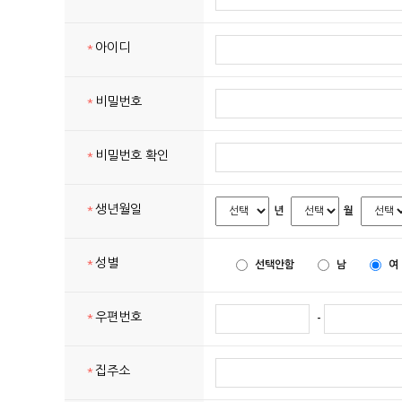
*
아이디
*
비밀번호
*
비밀번호 확인
*
생년월일
년
월
*
성별
선택안함
남
여
*
우편번호
-
*
집주소