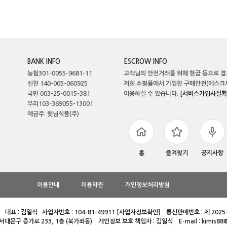
BANK INFO
ESCROW INFO
농협301-0055-9681-11
고객님의 안전거래를 위해 현금 등으로 결
신한 140-005-060925
저희 쇼핑몰에서 가입한 구매안전(에스크
국민 003-25-0015-381
이용하실 수 있습니다.
[서비스가입사실확
우리103-369055-13001
예금주: 햇님식품(주)
홈
즐겨찾기
공지사항
이용안내
이용약관
개인정보처리방침
 대표 : 김일식 사업자번호 : 104-81-49911
통신판매번호 : 제 2025
[사업자정보확인]
 서대문구 증가로 233, 1층 (북가좌동) 개인정보 보호 책임자 : 김일식 E-mail :
kimis88