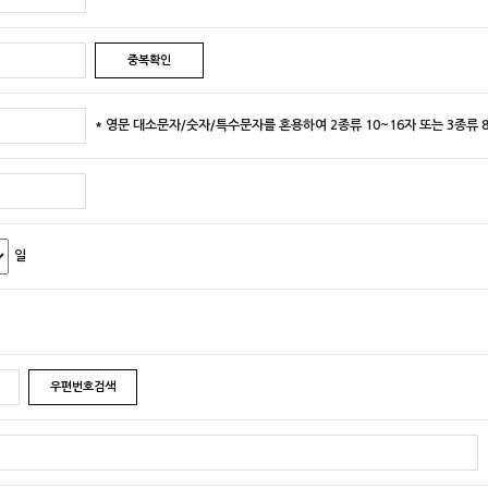
중복확인
* 영문 대소문자/숫자/특수문자를 혼용하여 2종류 10~16자 또는 3종류 
일
우편번호검색