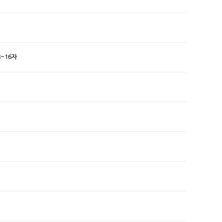
8~16자