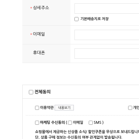
*
상세주소
기본배송지로 저장
*
이메일
휴대폰
전체동의
이용약관
개인
내용보기
마케팅 수신동의
(
이메일
SMS
)
쇼핑몰에서 제공하는 신상품 소식/ 할인쿠폰을 무상으로 보내드립니
단, 상품 구매 정보는 수신동의 여부 관계없이 발송됩니다.