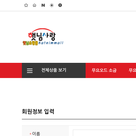
전체상품 보기
무요오드 소금
무
회원정보 입력
*
이름